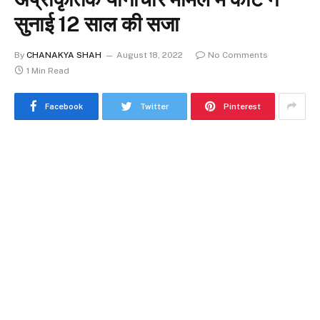
सुनाई 12 साल की सजा
By
CHANAKYA SHAH
August 18, 2022
No Comments
1 Min Read
Facebook
Twitter
Pinterest