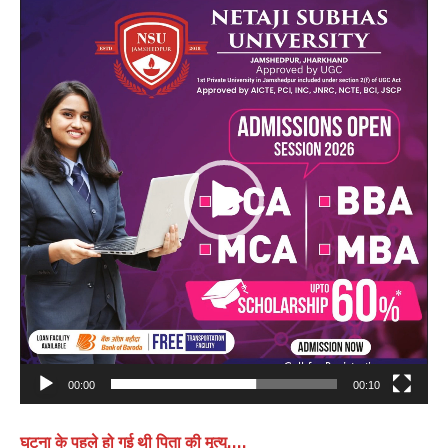
Video
Player
00:00
00:10
घटना के पहले हो गई थी पिता की मृत्यु….