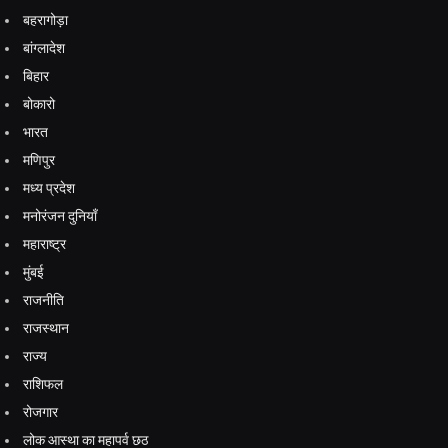
बहरागोड़ा
बांग्लादेश
बिहार
बोकारो
भारत
मणिपुर
मध्य प्रदेश
मनोरंजन दुनियाँ
महाराष्ट्र
मुंबई
राजनीति
राजस्थान
राज्य
राशिफल
रोजगार
लोक आस्था का महापर्व छठ