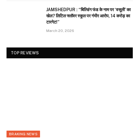
JAMSHEDPUR : “बिल्डिंग फंड के नाम पर ‘वसूली’ का
खेल? लिटिल फ्लॉवर स्कूल पर गंभीर आरोप, 14 करोड़ का
टारगेट!”
March 20, 2026
TOP REVIEWS
BRAKING NEWS