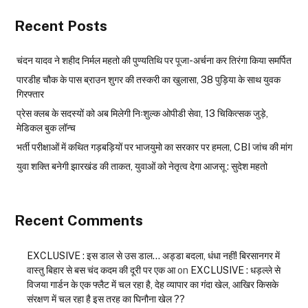
Recent Posts
चंदन यादव ने शहीद निर्मल महतो की पुण्यतिथि पर पूजा-अर्चना कर तिरंगा किया समर्पित
पारडीह चौक के पास ब्राउन शुगर की तस्करी का खुलासा, 38 पुड़िया के साथ युवक
गिरफ्तार
प्रेस क्लब के सदस्यों को अब मिलेगी निःशुल्क ओपीडी सेवा, 13 चिकित्सक जुड़े,
मेडिकल बुक लॉन्च
भर्ती परीक्षाओं में कथित गड़बड़ियों पर भाजयुमो का सरकार पर हमला, CBI जांच की मांग
युवा शक्ति बनेगी झारखंड की ताकत, युवाओं को नेतृत्व देगा आजसू : सुदेश महतो
Recent Comments
EXCLUSIVE : इस डाल से उस डाल… अड्डा बदला, धंधा नहीं! बिरसानगर में
वास्तु बिहार से बस चंद कदम की दूरी पर एक आ
on
EXCLUSIVE : धड़ल्ले से
विजया गार्डन के एक फ्लैट में चल रहा है, देह व्यापार का गंदा खेल, आखिर किसके
संरक्षण में चल रहा है इस तरह का घिनौना खेल ??