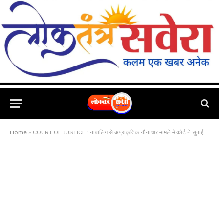
Home
»
COURT OF JUSTICE : नाबालिग से अप्राकृतिक यौनाचार मामले में कोर्ट ने सुनाई 12 साल की सजा