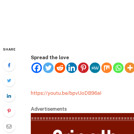
SHARE
Spread the love
https://youtu.be/bpvUoDB96aI
Advertisements