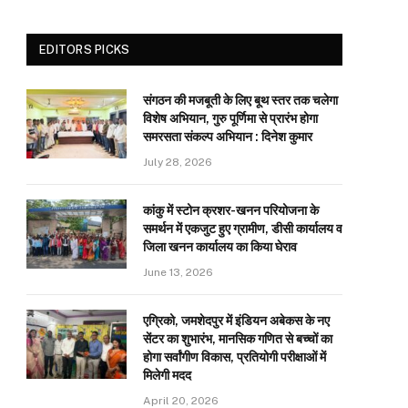
EDITORS PICKS
संगठन की मजबूती के लिए बूथ स्तर तक चलेगा
विशेष अभियान, गुरु पूर्णिमा से प्रारंभ होगा
समरसता संकल्प अभियान : दिनेश कुमार
July 28, 2026
कांकु में स्टोन क्रशर-खनन परियोजना के
समर्थन में एकजुट हुए ग्रामीण, डीसी कार्यालय व
जिला खनन कार्यालय का किया घेराव
June 13, 2026
एग्रिको, जमशेदपुर में इंडियन अबेकस के नए
सेंटर का शुभारंभ, मानसिक गणित से बच्चों का
होगा सर्वांगीण विकास, प्रतियोगी परीक्षाओं में
मिलेगी मदद
April 20, 2026