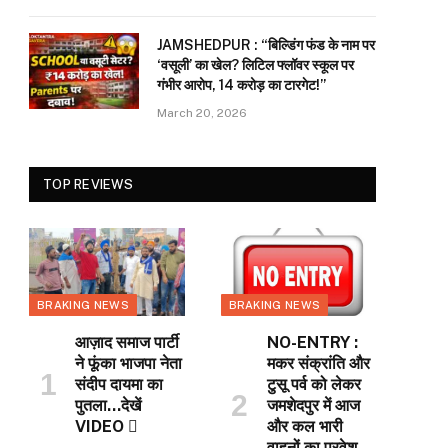
JAMSHEDPUR : “बिल्डिंग फंड के नाम पर
‘वसूली’ का खेल? लिटिल फ्लॉवर स्कूल पर
गंभीर आरोप, 14 करोड़ का टारगेट!”
March 20, 2026
TOP REVIEWS
BRAKING NEWS
BRAKING NEWS
आज़ाद समाज पार्टी
NO-ENTRY :
ने फूंका भाजपा नेता
मकर संक्रांति और
संदीप दायमा का
टुसू पर्व को लेकर
पुतला…देखें
जमशेदपुर में आज
VIDEO 
और कल भारी
वाहनों का प्रवेश