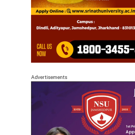
Advertisements
Video
Player