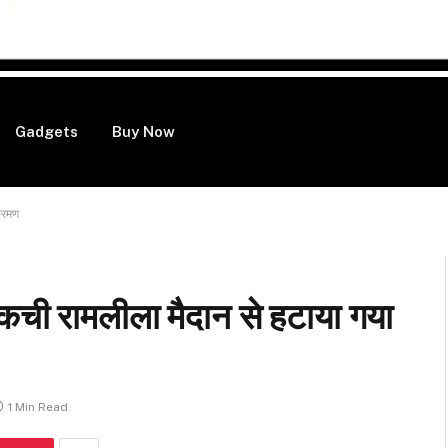
Gadgets
Buy Now
्रमण
कची रामलीला मैदान से हटाया गया
1 Min Read