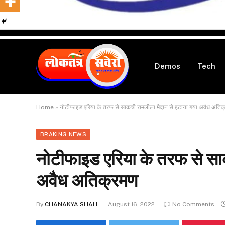
Demos
Tech
Home
»
नोटीफाइड एरिया के तरफ से साकची रामलीला मैदान से हटाया गया अवैध अतिक
BRAKING NEWS
नोटीफाइड एरिया के तरफ से सा
अवैध अतिक्रमण
By
CHANAKYA SHAH
August 16, 2022
No Comments