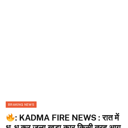
BRAKING NEWS
: KADMA FIRE NEWS : रात में
धू-धू कर जला खड़ा कार किसी तरह आग