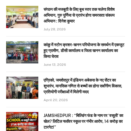
संगठन की मजबूती के लिए बूथ स्तर तक चलेगा विशेष
अभियान, गुरु पूर्णिमा से प्रारंभ होगा समरसता संकल्प
अभियान : दिनेश कुमार
July 28, 2026
कांकु में स्टोन क्रशर-खनन परियोजना के समर्थन में एकजुट
हुए ग्रामीण, डीसी कार्यालय व जिला खनन कार्यालय का
किया घेराव
June 13, 2026
एग्रिको, जमशेदपुर में इंडियन अबेकस के नए सेंटर का
शुभारंभ, मानसिक गणित से बच्चों का होगा सर्वांगीण विकास,
प्रतियोगी परीक्षाओं में मिलेगी मदद
April 20, 2026
JAMSHEDPUR : “बिल्डिंग फंड के नाम पर ‘वसूली’ का
खेल? लिटिल फ्लॉवर स्कूल पर गंभीर आरोप, 14 करोड़ का
टारगेट!”