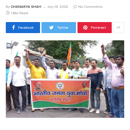
By
CHANAKYA SHAH
July 19, 2022
No Comments
1 Min Read
Facebook
Twitter
Pinterest