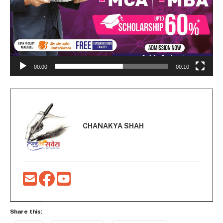
00:00
00:10
CHANAKYA SHAH
Share this: