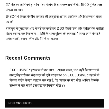
27 सितंबर को सिदगोड़ा सोन मंडप में होगा विशाल रक्तदान शिविर, 1500 यूनिट रक्त
संग्रह का लक्ष्य
JPSC-14 विवाद के बीच सरकार की छात्रों से अपील, आंदोलन और विधानसभा घेराव
रद्द करें
बालीगुमा में गुमटी की आड़ में नशे का कारोबार! 2.60 किलो गांजा और प्रतिबंधित नशीली
सिरप बरामद, एक गिरफ्तार…. MGM थाना पुलिस की कार्रवाई, 1 लाख रुपये के गांजे
समेत नकदी, वजन मशीन और 11 चिलम बरामद
Recent Comments
EXCLUSIVE : इस डाल से उस डाल… अड्डा बदला, धंधा नहीं! बिरसानगर में
वास्तु बिहार से बस चंद कदम की दूरी पर एक आ
on
EXCLUSIVE : धड़ल्ले से
विजया गार्डन के एक फ्लैट में चल रहा है, देह व्यापार का गंदा खेल, आखिर किसके
संरक्षण में चल रहा है इस तरह का घिनौना खेल ??
EDITORS PICKS