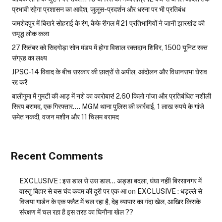
प्रभावी रहेगा प्रशासन का आदेश, जुलूस-प्रदर्शन और धरना पर भी प्रतिबंध
जमशेदपुर में बिखरे सोहराई के रंग, कैफे रीगल में 21 प्रतिभागियों ने जानी झारखंड की
समृद्ध लोक कला
27 सितंबर को सिदगोड़ा सोन मंडप में होगा विशाल रक्तदान शिविर, 1500 यूनिट रक्त
संग्रह का लक्ष्य
JPSC-14 विवाद के बीच सरकार की छात्रों से अपील, आंदोलन और विधानसभा घेराव
रद्द करें
बालीगुमा में गुमटी की आड़ में नशे का कारोबार! 2.60 किलो गांजा और प्रतिबंधित नशीली
सिरप बरामद, एक गिरफ्तार…. MGM थाना पुलिस की कार्रवाई, 1 लाख रुपये के गांजे
समेत नकदी, वजन मशीन और 11 चिलम बरामद
Recent Comments
EXCLUSIVE : इस डाल से उस डाल… अड्डा बदला, धंधा नहीं! बिरसानगर में
वास्तु बिहार से बस चंद कदम की दूरी पर एक आ
on
EXCLUSIVE : धड़ल्ले से
विजया गार्डन के एक फ्लैट में चल रहा है, देह व्यापार का गंदा खेल, आखिर किसके
संरक्षण में चल रहा है इस तरह का घिनौना खेल ??