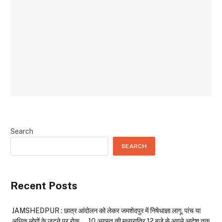
Search
SEARCH
Recent Posts
JAMSHEDPUR : छात्र आंदोलन को लेकर जमशेदपुर में निषेधाज्ञा लागू, पांच या
अधिक लोगों के जुटने पर रोक…. 10 अगस्त की मध्यरात्रि 12 बजे से अगले आदेश तक