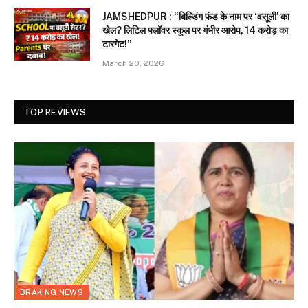
JAMSHEDPUR : “बिल्डिंग फंड के नाम पर ‘वसूली’ का
खेल? लिटिल फ्लॉवर स्कूल पर गंभीर आरोप, 14 करोड़ का
टारगेट!”
March 20, 2026
TOP REVIEWS
BRAKING NEWS