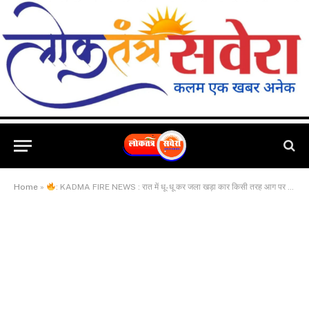
Home
»
: KADMA FIRE NEWS : रात में धू-धू कर जला खड़ा कार किसी तरह आग पर पाया गया काबू, कार मालिक ने पड़ोसी पर लगाया आरोप