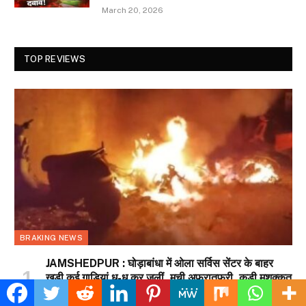
March 20, 2026
TOP REVIEWS
BRAKING NEWS
JAMSHEDPUR : घोड़ाबांधा में ओला सर्विस सेंटर के बाहर
खड़ी कई गाड़ियां धू-धू कर जलीं, मची अफरातफरी, कड़ी मशक्कत
के बाद आग पर पाया गया काबू