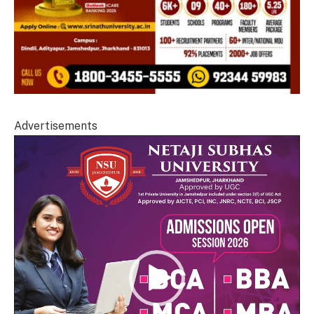
Advertisements
Video
Player