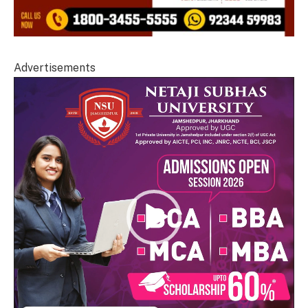
Advertisements
Video
Player