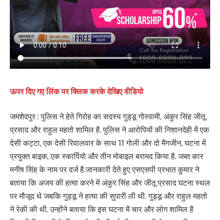
ऊपर दिए गए
लिंक पर क्लिक करके देखिए वीडियो
जमशेदपुर : पुलिस ने हेते गिरोह का सदस्य गुड्डू गोस्वामी, अंकुर सिंह जीतू
प्रसाद और राहुल महतो शामिल है. पुलिस ने आरोपियों की निशानदेही में एक
देसी कट्टा, एक देसी रिवालवार के साथ 11 गोली और दो मैगजीन, घटना में
प्रयुक्त बाइक, एक स्कार्पियो और तीन मोबाइल बरामद किया है. जब्त कार
मनीष सिंह के नाम पर दर्ज है.जानकारी देते हुए एसएसपी प्रभात कुमार ने
बताया कि अजय की हत्या करने में अंकुर सिंह और जीतू प्रसाद घटना स्थल
पर मौजूद थे जबकि गुड्डू ने हत्या की सुपारी ली थी. गुड्डू और राहुल महतो
ने रेकी की थी. उन्होंने बताया कि इस घटना में चार और लोग शामिल है