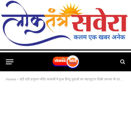
Home
»
श्री श्री हनुमान मंदिर साकची में हुआ हिन्दू युवाओं का महाजुटान दिखी आस्था के प्रति एकजुटता, मंगल आरती से मंगलमय हुआ साकची