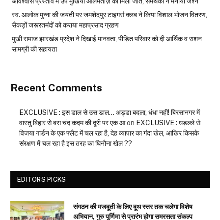
अविश्वास प्रस्ताव में उप मुखिया आलमताज़ को मिली जीत, समर्थकों ने मनाया जश्न
स्व. आलोक मुन्ना की जयंती पर जमशेदपुर टाइगर्स क्लब ने किया विशाल भोजन वितरण,
सैकड़ों जरूरतमंदों को कराया महाप्रसाद ग्रहण
मुखी समाज झारखंड प्रदेश ने दिखाई मानवता, पीड़ित परिवार को दी आर्थिक व राशन
सामग्री की सहायता
Recent Comments
EXCLUSIVE : इस डाल से उस डाल… अड्डा बदला, धंधा नहीं! बिरसानगर में
वास्तु बिहार से बस चंद कदम की दूरी पर एक आ
on
EXCLUSIVE : धड़ल्ले से
विजया गार्डन के एक फ्लैट में चल रहा है, देह व्यापार का गंदा खेल, आखिर किसके
संरक्षण में चल रहा है इस तरह का घिनौना खेल ??
EDITORS PICKS
संगठन की मजबूती के लिए बूथ स्तर तक चलेगा विशेष
अभियान, गुरु पूर्णिमा से प्रारंभ होगा समरसता संकल्प