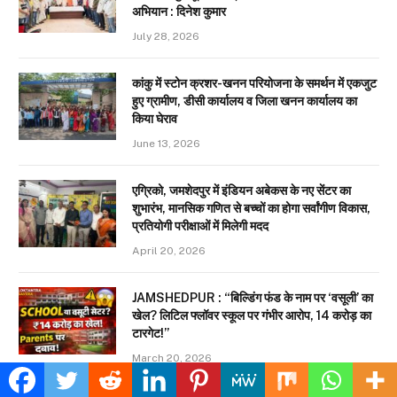
अभियान : दिनेश कुमार
July 28, 2026
कांकु में स्टोन क्रशर-खनन परियोजना के समर्थन में एकजुट
हुए ग्रामीण, डीसी कार्यालय व जिला खनन कार्यालय का
किया घेराव
June 13, 2026
एग्रिको, जमशेदपुर में इंडियन अबेकस के नए सेंटर का
शुभारंभ, मानसिक गणित से बच्चों का होगा सर्वांगीण विकास,
प्रतियोगी परीक्षाओं में मिलेगी मदद
April 20, 2026
JAMSHEDPUR : “बिल्डिंग फंड के नाम पर ‘वसूली’ का
खेल? लिटिल फ्लॉवर स्कूल पर गंभीर आरोप, 14 करोड़ का
टारगेट!”
March 20, 2026