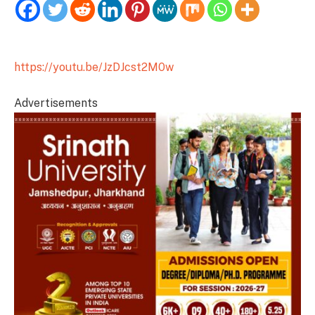
https://youtu.be/JzDJcst2M0w
Advertisements