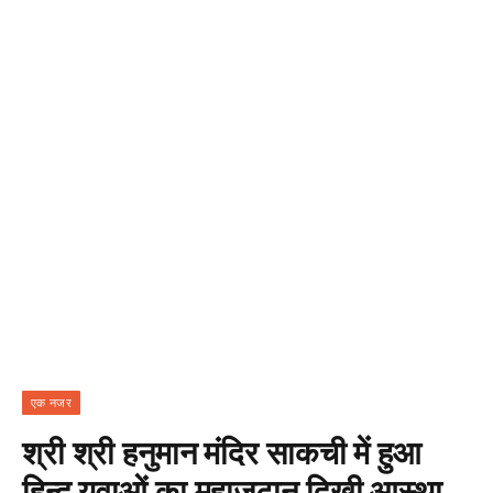
एक नजर
श्री श्री हनुमान मंदिर साकची में हुआ
हिन्दू युवाओं का महाजुटान दिखी आस्था