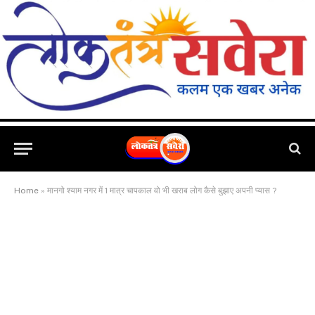
Home
»
मानगो श्याम नगर में 1 मात्र चापकाल वो भी खराब लोग कैसे बुझाए अपनी प्यास ?