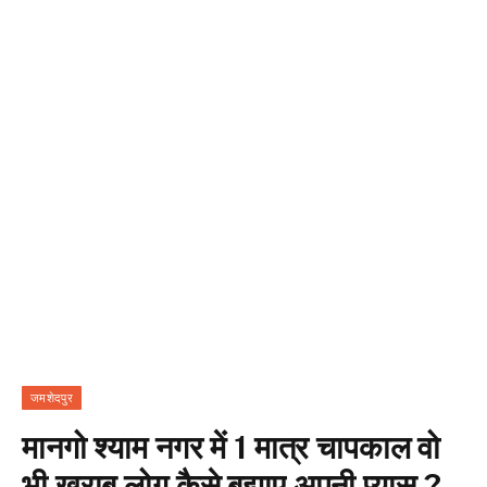
जमशेदपुर
मानगो श्याम नगर में 1 मात्र चापकाल वो
भी खराब लोग कैसे बुझाए अपनी प्यास ?