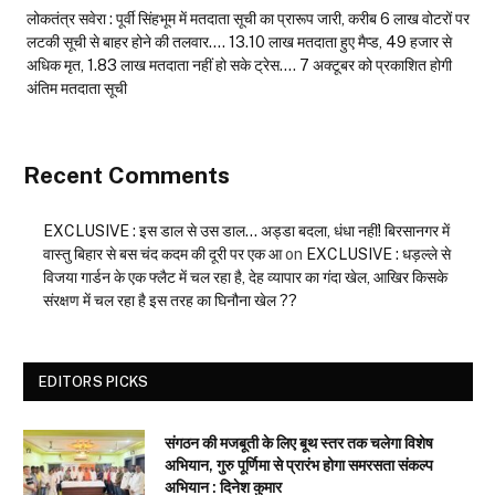
लोकतंत्र सवेरा : पूर्वी सिंहभूम में मतदाता सूची का प्रारूप जारी, करीब 6 लाख वोटरों पर
लटकी सूची से बाहर होने की तलवार…. 13.10 लाख मतदाता हुए मैप्ड, 49 हजार से
अधिक मृत, 1.83 लाख मतदाता नहीं हो सके ट्रेस…. 7 अक्टूबर को प्रकाशित होगी
अंतिम मतदाता सूची
Recent Comments
EXCLUSIVE : इस डाल से उस डाल… अड्डा बदला, धंधा नहीं! बिरसानगर में
वास्तु बिहार से बस चंद कदम की दूरी पर एक आ
on
EXCLUSIVE : धड़ल्ले से
विजया गार्डन के एक फ्लैट में चल रहा है, देह व्यापार का गंदा खेल, आखिर किसके
संरक्षण में चल रहा है इस तरह का घिनौना खेल ??
EDITORS PICKS
संगठन की मजबूती के लिए बूथ स्तर तक चलेगा विशेष
अभियान, गुरु पूर्णिमा से प्रारंभ होगा समरसता संकल्प
अभियान : दिनेश कुमार