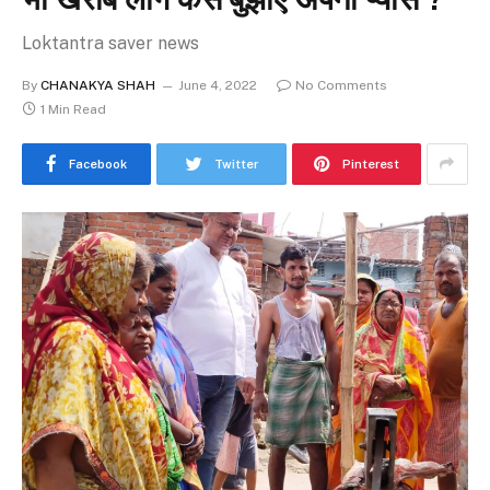
Loktantra saver news
By
CHANAKYA SHAH
June 4, 2022
No Comments
1 Min Read
Facebook
Twitter
Pinterest