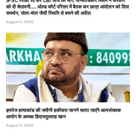
JPSC परीक्षा रद्द कर CBI जांच की मांग, मानवाधिकार मिशन ने सरकार
को दी चेतावनी…. ओल्ड कोर्ट परिसर में बैठक कर छात्र आंदोलन को दिया
समर्थन, जंतर-मंतर जैसी स्थिति से बचने की अपील
August 6, 2026
इमरोज हत्याकांड की जमीनी हकीकत जानने चतरा जाएंगे अल्पसंख्यक
आयोग के अध्यक्ष हिदायतुल्लाह खान
August 6, 2026