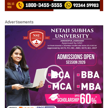
Advertisements
Video
Player